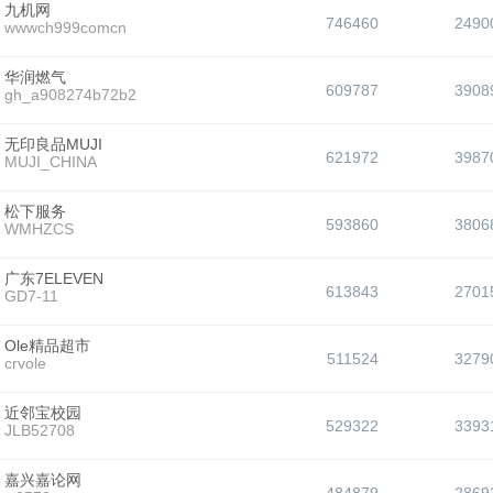
九机网
746460
2490
wwwch999comcn
华润燃气
609787
3908
gh_a908274b72b2
无印良品MUJI
621972
3987
MUJI_CHINA
松下服务
593860
3806
WMHZCS
广东7ELEVEN
613843
2701
GD7-11
Ole精品超市
511524
3279
crvole
近邻宝校园
529322
3393
JLB52708
嘉兴嘉论网