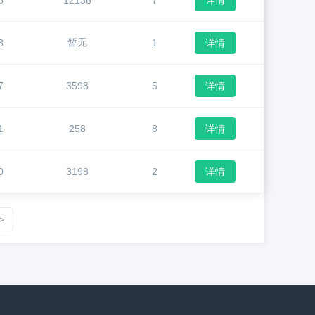
3
12138
7
详情
暂无
8
1
详情
7
3598
5
详情
1
258
8
详情
0
3198
2
详情
>