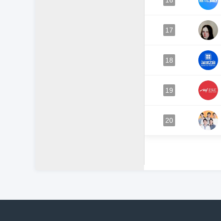
16
17
18
19
20