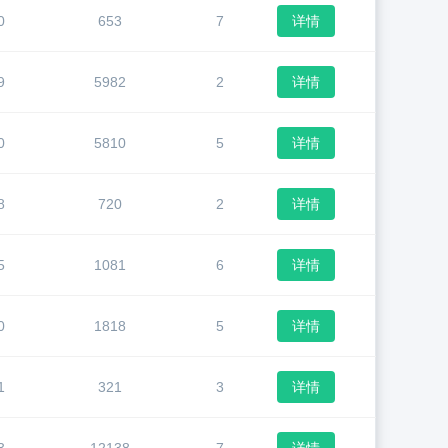
0
653
7
详情
9
5982
2
详情
0
5810
5
详情
8
720
2
详情
5
1081
6
详情
0
1818
5
详情
1
321
3
详情