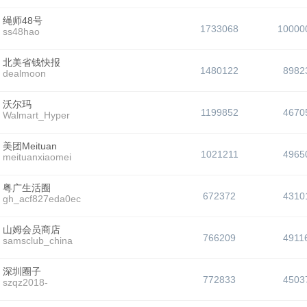
绳师48号
1733068
10000
ss48hao
北美省钱快报
1480122
8982
dealmoon
沃尔玛
1199852
4670
Walmart_Hyper
美团Meituan
1021211
4965
meituanxiaomei
粤广生活圈
672372
4310
gh_acf827eda0ec
山姆会员商店
766209
4911
samsclub_china
深圳圈子
772833
4503
szqz2018-