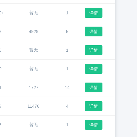
暂无
0+
1
详情
3
4929
5
详情
暂无
5
1
详情
暂无
0
1
详情
1
1727
14
详情
6
11476
4
详情
暂无
7
1
详情