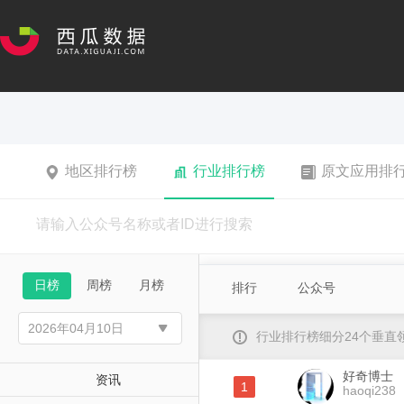
地区排行榜
行业排行榜
原文应用排
日榜
周榜
月榜
排行
公众号
行业排行榜细分24个垂
好奇博士
资讯
1
haoqi238