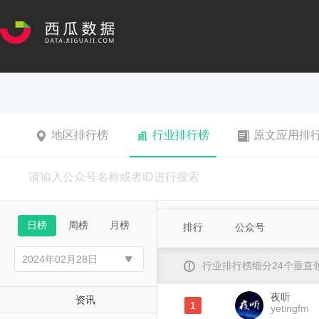
地区排行榜
行业排行榜
原文应用排
日榜
周榜
月榜
排行
公众号
行业排行榜细分24个垂
夜听
资讯
1
yetingfm