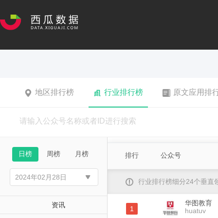
地区排行榜
行业排行榜
原文应用排
日榜
周榜
月榜
排行
公众号
行业排行榜细分24个垂
华图教育
资讯
1
huatuv