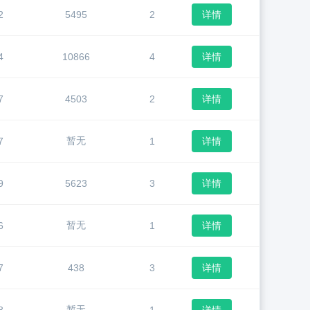
2
5495
2
详情
4
10866
4
详情
7
4503
2
详情
暂无
7
1
详情
9
5623
3
详情
暂无
6
1
详情
7
438
3
详情
暂无