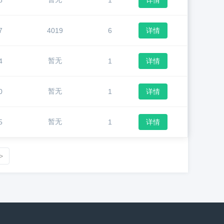
8
1
详情
7
4019
6
详情
暂无
4
1
详情
暂无
0
1
详情
暂无
5
1
详情
>