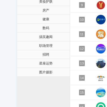
美妆护肤
9
房产
健康
10
数码
11
搞笑趣闻
职场管理
12
招聘
星座运势
13
图片摄影
14
15