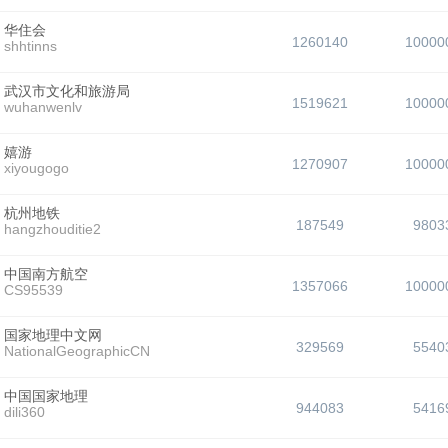
华住会
1260140
10000
shhtinns
武汉市文化和旅游局
1519621
10000
wuhanwenlv
嬉游
1270907
10000
xiyougogo
杭州地铁
187549
9803
hangzhouditie2
中国南方航空
1357066
10000
CS95539
国家地理中文网
329569
5540
NationalGeographicCN
中国国家地理
944083
5416
dili360