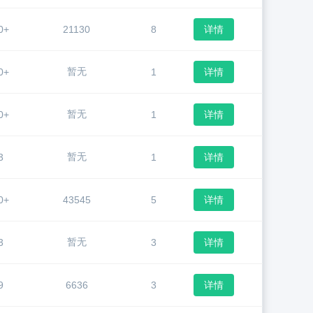
0+
21130
8
详情
暂无
0+
1
详情
暂无
0+
1
详情
暂无
3
1
详情
0+
43545
5
详情
暂无
3
3
详情
9
6636
3
详情