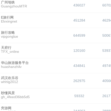
广州地铁
436027
6070
GuangzhouMTR
E旅行网
451284
4629
Elvxingnet
旅行攻略
644599
5006
vipgonglue
天府行
120160
5393
TFX_online
华山旅游服务平台
434841
4974
huashanzhilv
武汉欢乐谷
262975
4056
whhlg2012
秒懂风景
59332
2617
gh_4feed36bb5d5
穷游网