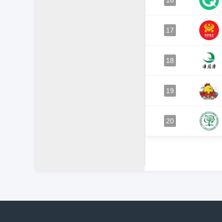
16
17
18
19
20