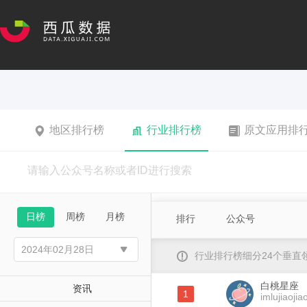
地区排行榜
行业排行榜
原文应用排
日榜
周榜
月榜
排行
公众号
行业排行榜细分24个垂
白桃星座
资讯
1
imlujiaojia