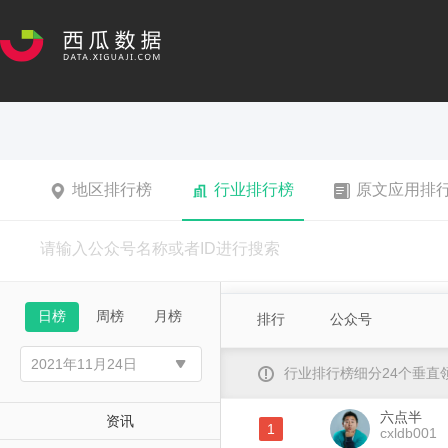
地区排行榜
行业排行榜
原文应用排
日榜
周榜
月榜
排行
公众号
行业排行榜细分24个垂
六点半
资讯
1
cxldb001