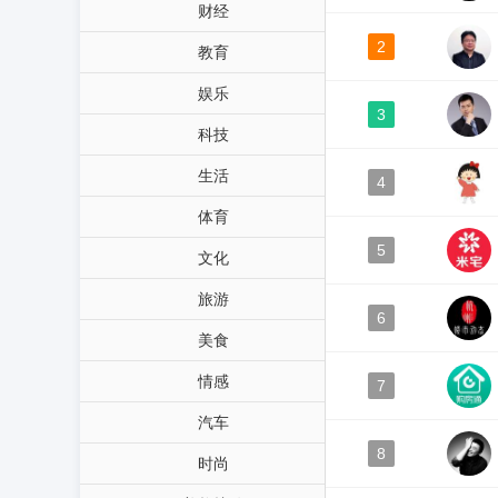
财经
2
教育
娱乐
3
科技
生活
4
体育
5
文化
旅游
6
美食
情感
7
汽车
8
时尚