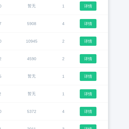
暂无
0
1
详情
7
5908
4
详情
0
10945
2
详情
2
4590
2
详情
暂无
5
1
详情
暂无
2
1
详情
0
5372
4
详情