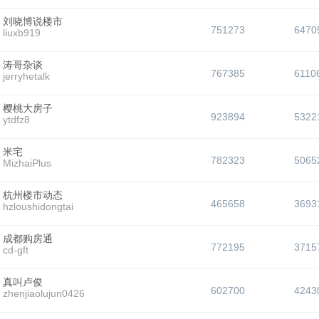
刘晓博说楼市
751273
6470
liuxb919
涛哥杂谈
767385
6110
jerryhetalk
樱桃大房子
923894
5322
ytdfz8
米宅
782323
5065
MizhaiPlus
杭州楼市动态
465658
3693
hzloushidongtai
成都购房通
772195
3715
cd-gft
真叫卢俊
602700
4243
zhenjiaolujun0426