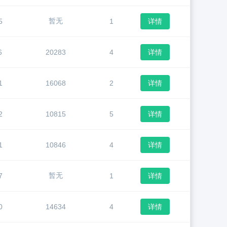
暂无
5
1
详情
6
20283
4
详情
1
16068
2
详情
2
10815
5
详情
1
10846
4
详情
暂无
7
1
详情
0
14634
4
详情