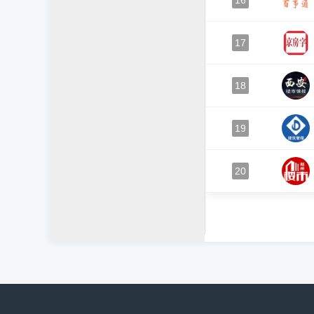
16
17
18
19
20