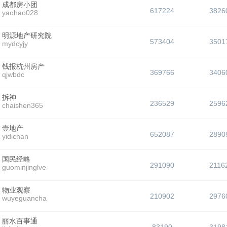
成都房小团
617224
3826
yaohao028
明源地产研究院
573404
3501
mydcyjy
钱报杭州房产
369766
3406
qjwbdc
拆神
236529
2596
chaishen365
壹地产
652087
2890
yidichan
国民经略
291090
2116
guominjinglve
物业观察
210902
2976
wuyeguancha
丽水百事通