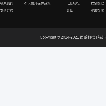
联系我们
个人信息保护政策
飞瓜智投
友望数据
友情链接
集瓜
橙果数航
Copyright © 2014-2021 西瓜数据