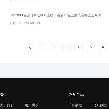
3月2000名热门领域KOL上榜！看看广告主最关注哪些公众号！
发布日期：2019-04-23
1
2
3
4
5
6
关于
更多产品
关于我们
用户协议
千瓜数据
飞瓜数据