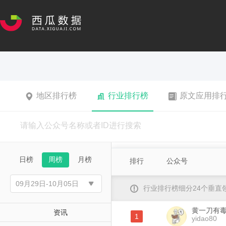
地区排行榜
行业排行榜
原文应用排
日榜
周榜
月榜
排行
公众号
行业排行榜细分24个垂
黄一刀有
资讯
1
yidao80