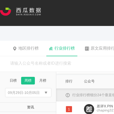
地区排行榜
行业排行榜
原文应用排
日榜
周榜
月榜
排行
公众号
行业排行榜细分24个垂
差评X.PIN
资讯
1
chaping32