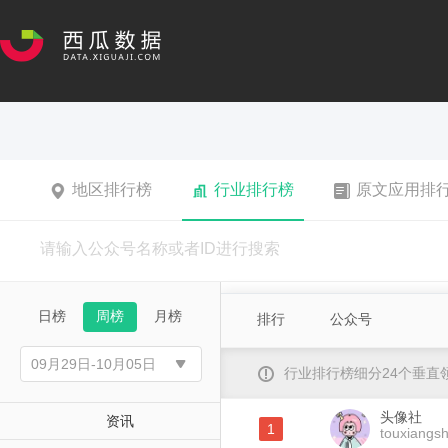
地区排行榜
行业排行榜
原文应用排
日榜
周榜
月榜
排行
公众号
行业排行榜细分24个垂
头像社
资讯
1
touxiangs