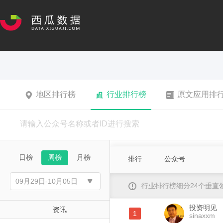
地区排行榜
行业排行榜
原文应用排
日榜
周榜
月榜
排行
公众号
行业排行榜细分24个垂
投资明见
资讯
1
sinaxxm