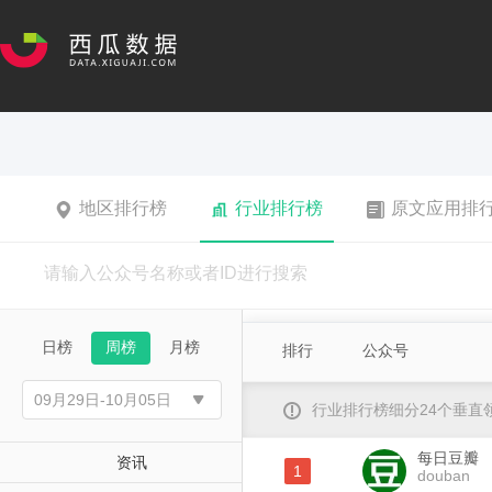
地区排行榜
行业排行榜
原文应用排
日榜
周榜
月榜
排行
公众号
行业排行榜细分24个垂
每日豆瓣
资讯
1
douban