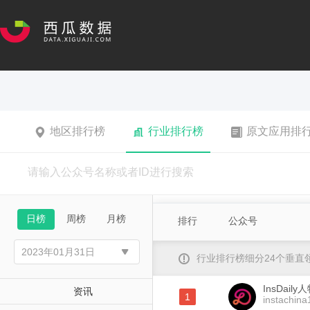
地区排行榜
行业排行榜
原文应用排
日榜
周榜
月榜
排行
公众号
行业排行榜细分24个垂
InsDaily
资讯
1
instachina