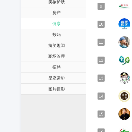
美妆护肤
9
房产
健康
10
数码
11
搞笑趣闻
职场管理
12
招聘
星座运势
13
图片摄影
14
15