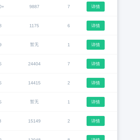
0+
9887
7
详情
8
1175
6
详情
暂无
9
1
详情
6
24404
7
详情
6
14415
2
详情
暂无
5
1
详情
8
15149
2
详情