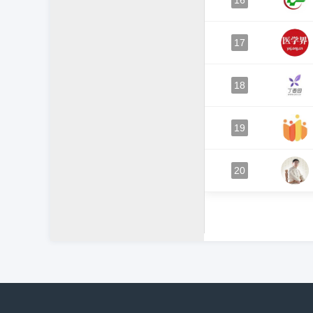
16
17
18
19
20