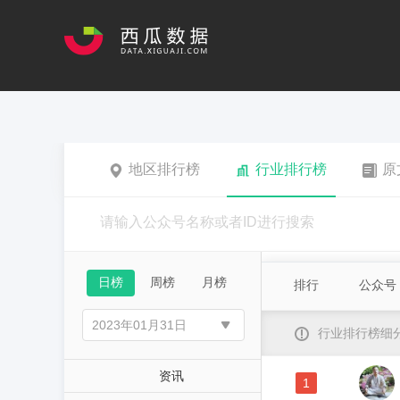
地区排行榜
行业排行榜
原
日榜
周榜
月榜
排行
公众号
行业排行榜细
资讯
1