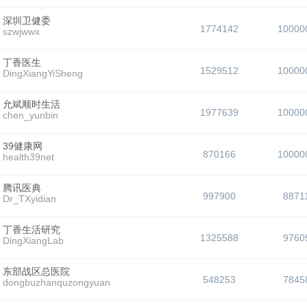
深圳卫健委
1774142
10000
szwjwwx
丁香医生
1529512
10000
DingXiangYiSheng
允斌顺时生活
1977639
10000
chen_yunbin
39健康网
870166
10000
health39net
腾讯医典
997900
8871
Dr_TXyidian
丁香生活研究
1325588
9760
DingXiangLab
东部战区总医院
548253
7845
dongbuzhanquzongyuan