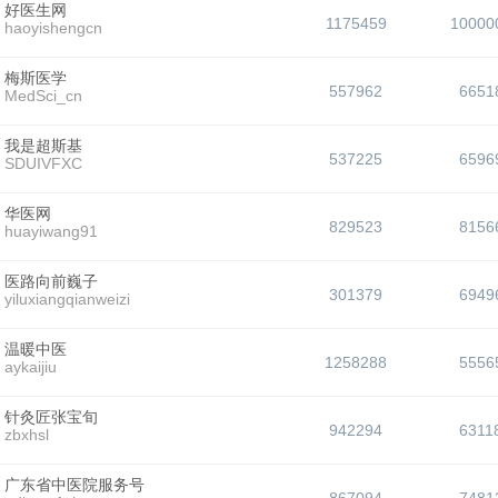
好医生网
1175459
10000
haoyishengcn
梅斯医学
557962
6651
MedSci_cn
我是超斯基
537225
6596
SDUIVFXC
华医网
829523
8156
huayiwang91
医路向前巍子
301379
6949
yiluxiangqianweizi
温暖中医
1258288
5556
aykaijiu
针灸匠张宝旬
942294
6311
zbxhsl
广东省中医院服务号