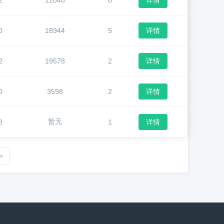
2
12048
8
详情
0
18944
5
详情
2
19578
2
详情
0
3598
2
详情
暂无
8
1
详情
>