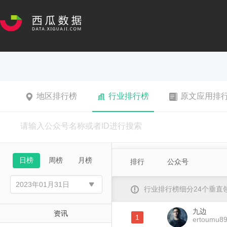
地区排行榜
行业排行榜
原文应用排
日榜
周榜
月榜
排行
公众号
行业排行榜细分24个垂
九边
资讯
1
ertoumu8