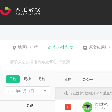
地区排行榜
行业排行榜
原文应用排
日榜
周榜
月榜
排行
公众号
行业排行榜细分24个垂
同程旅行
资讯
1
tc0017