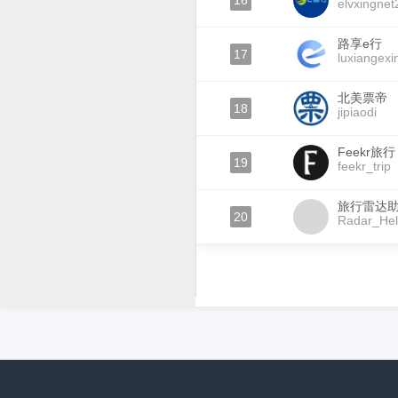
16
elvxingnet
路享e行
17
luxiangexi
北美票帝
18
jipiaodi
Feekr旅行
19
feekr_trip
旅行雷达
20
Radar_He