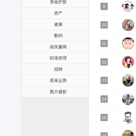
美妆护肤
9
房产
健康
10
数码
11
搞笑趣闻
职场管理
12
招聘
星座运势
13
图片摄影
14
15