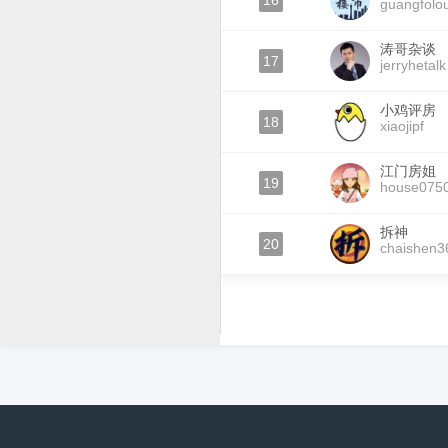
16
guangfolo
涛哥杂谈
17
jerryhetalk
小鸡评房
18
xiaojipf
江门房姐
19
house075
拆神
20
chaishen3