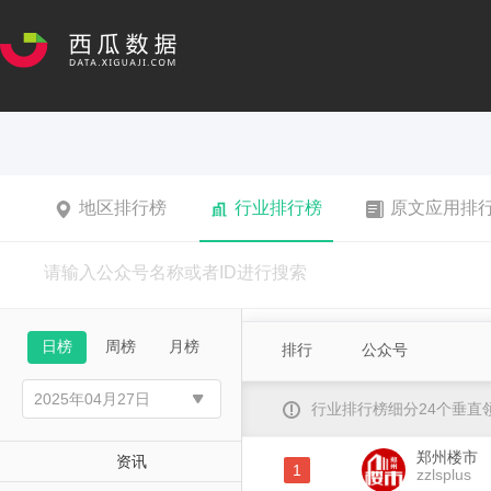
地区排行榜
行业排行榜
原文应用排
日榜
周榜
月榜
排行
公众号
行业排行榜细分24个垂
郑州楼市
资讯
1
zzlsplus