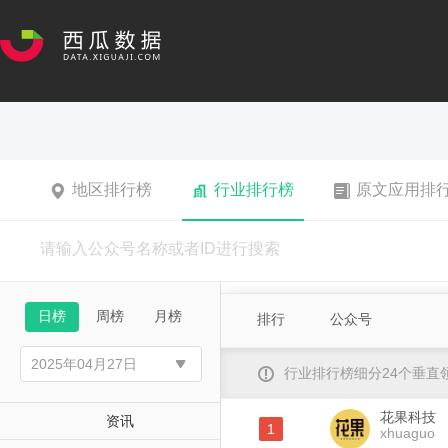
地区排行榜
行业排行榜
原文应用排
日榜
周榜
月榜
排行
公众号
行业排行榜细分24个垂
花果科技
资讯
1
xhuaguo