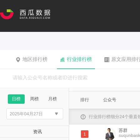
地区排行榜
行业排行榜
原文应用排
日榜
周榜
月榜
排行
公众号
行业排行榜细分24个垂
苏群
资讯
1
suqunbask