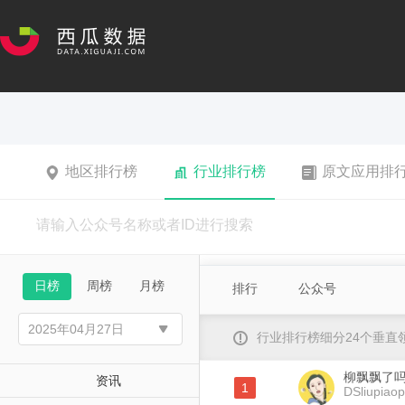
地区排行榜
行业排行榜
原文应用排
日榜
周榜
月榜
排行
公众号
行业排行榜细分24个垂
柳飘飘了
资讯
1
DSliupiaop