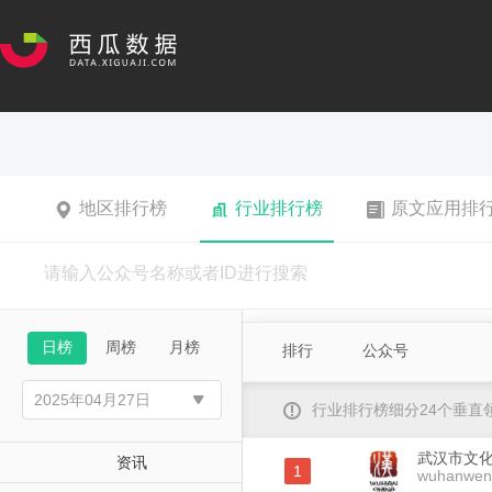
地区排行榜
行业排行榜
原文应用排
日榜
周榜
月榜
排行
公众号
行业排行榜细分24个垂
武汉市文
资讯
1
wuhanwen