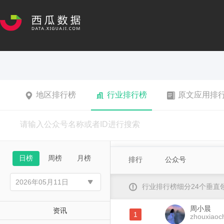
地区排行榜
行业排行榜
原文应用排
日榜
周榜
月榜
排行
公众号
行业排行榜细分24个垂
周小晨
资讯
1
zhouxiaoc