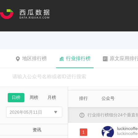
地区排行榜
行业排行榜
原文应用排
日榜
周榜
月榜
排行
公众号
行业排行榜细分24个垂
luckinco
资讯
1
luckincoff