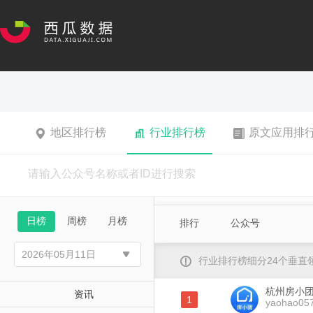
地区排行榜
行业排行榜
原文应用排
日榜
周榜
月榜
排行
公众号
行业排行榜细分24个垂
杭州房小
资讯
1
yaohao05