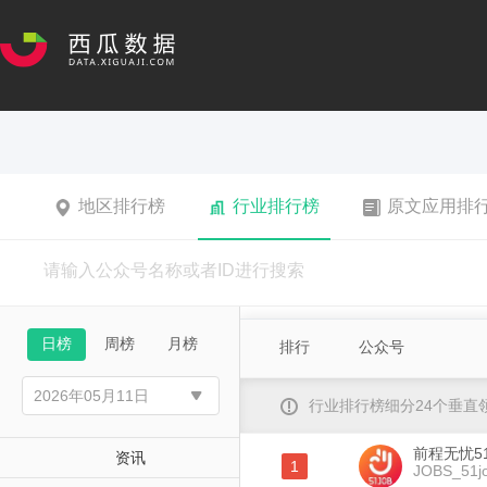
地区排行榜
行业排行榜
原文应用排
日榜
周榜
月榜
排行
公众号
行业排行榜细分24个垂
前程无忧5
资讯
1
JOBS_51j