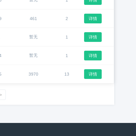
6
1
详情
9
461
2
详情
暂无
1
1
详情
暂无
4
1
详情
5
3970
13
详情
>