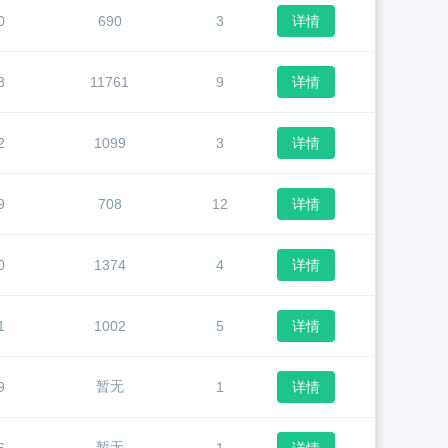
0
690
3
详情
3
11761
9
详情
2
1099
3
详情
9
708
12
详情
0
1374
4
详情
1
1002
5
详情
暂无
9
1
详情
暂无