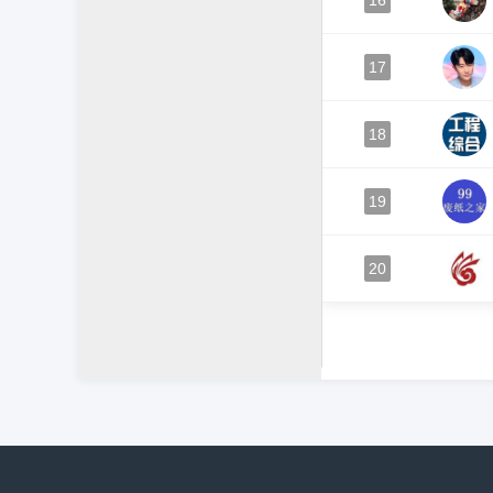
16
17
18
19
20