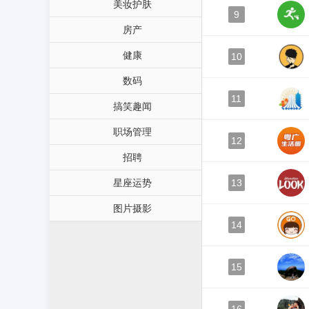
美妆护肤
9
房产
健康
10
数码
11
搞笑趣闻
职场管理
12
招聘
星座运势
13
图片摄影
14
15