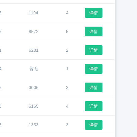
3
1194
4
详情
6
8572
5
详情
1
6281
2
详情
暂无
4
1
详情
8
3006
2
详情
8
5165
4
详情
6
1353
3
详情