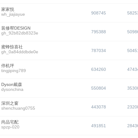
家家悦
908745
5825
wh_jiajiayue
装修帮DESIGN
795388
5098
gh_92b82db8323e
蜜蜂惊喜社
787034
5045
gh_0a84dddbde0e
停机坪
634260
4743
tingjiping789
Dyson戴森
550804
3530
dysonchina
深圳之窗
443078
2320
shenchuang0755
尚品宅配
491851
2843
spzp-020