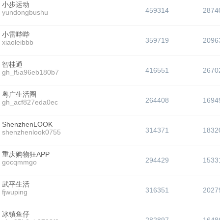
小步运动
459314
2874
yundongbushu
小雷哔哔
359719
2096
xiaoleibbb
智桂通
416551
2670
gh_f5a96eb180b7
粤广生活圈
264408
1694
gh_acf827eda0ec
ShenzhenLOOK
314371
1832
shenzhenlook0755
重庆购物狂APP
294429
1533
gocqmmgo
武平生活
316351
2027
fjwuping
冰镇鱼仔