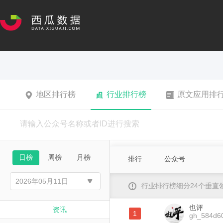
地区排行榜
行业排行榜
原文应用排
日榜
周榜
月榜
排行
公众号
行业排行榜细分24个垂
也评
资讯
1
gh_584d6