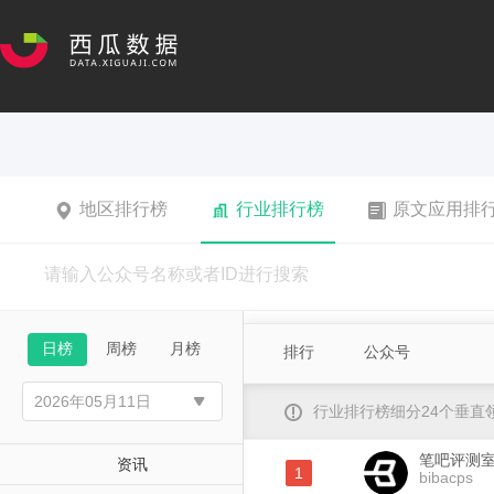
地区排行榜
行业排行榜
原文应用排
日榜
周榜
月榜
排行
公众号
行业排行榜细分24个垂
笔吧评测
资讯
1
bibacps