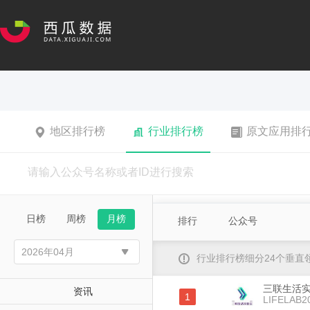
地区排行榜
行业排行榜
原文应用排
日榜
周榜
月榜
排行
公众号
行业排行榜细分24个垂
三联生活
资讯
1
LIFELAB2