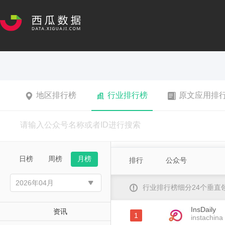
地区排行榜
行业排行榜
原文应用排
日榜
周榜
月榜
排行
公众号
行业排行榜细分24个垂
InsDaily
资讯
1
instachina