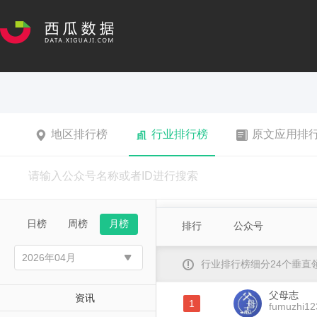
地区排行榜
行业排行榜
原文应用排
日榜
周榜
月榜
排行
公众号
行业排行榜细分24个垂
父母志
资讯
1
fumuzhi12