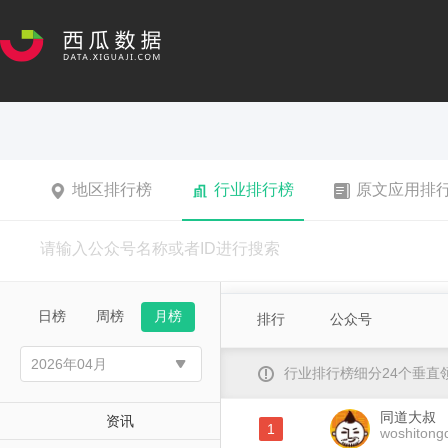
地区排行榜
行业排行榜
原文应用排
日榜
周榜
月榜
排行
公众号
行业排行榜细分24个垂
同道大叔
资讯
1
woshitong