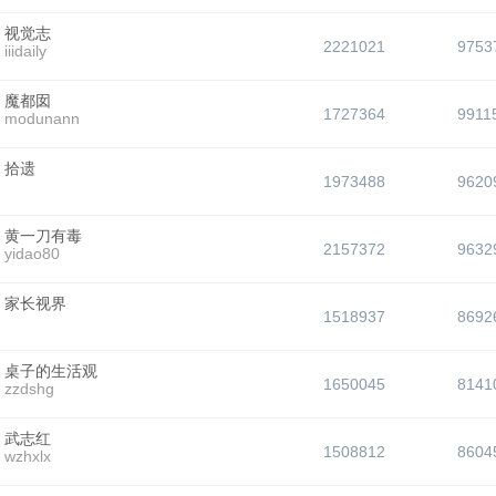
视觉志
2221021
9753
iiidaily
魔都囡
1727364
9911
modunann
拾遗
1973488
9620
黄一刀有毒
2157372
9632
yidao80
家长视界
1518937
8692
桌子的生活观
1650045
8141
zzdshg
武志红
1508812
8604
wzhxlx