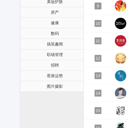
美妆护肤
9
房产
健康
10
数码
11
搞笑趣闻
职场管理
12
招聘
星座运势
13
图片摄影
14
15