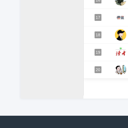
16
17
18
19
20