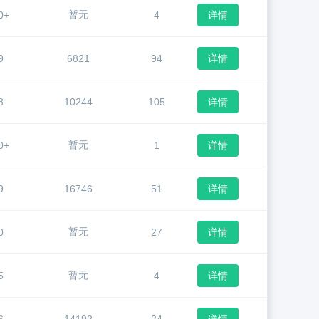
暂无
0+
4
详情
9
6821
94
详情
8
10244
105
详情
暂无
0+
1
详情
9
16746
51
详情
暂无
0
27
详情
暂无
5
4
详情