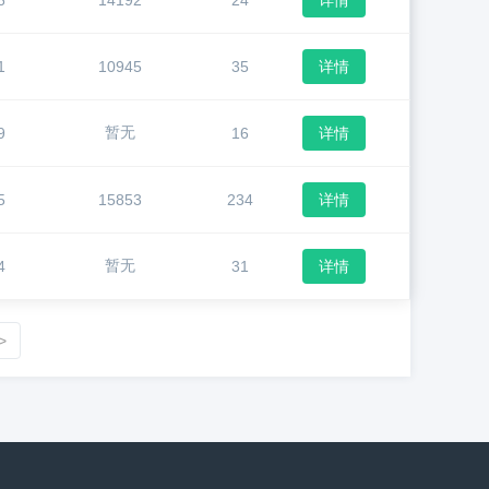
6
14192
24
详情
1
10945
35
详情
暂无
9
16
详情
5
15853
234
详情
暂无
4
31
详情
>