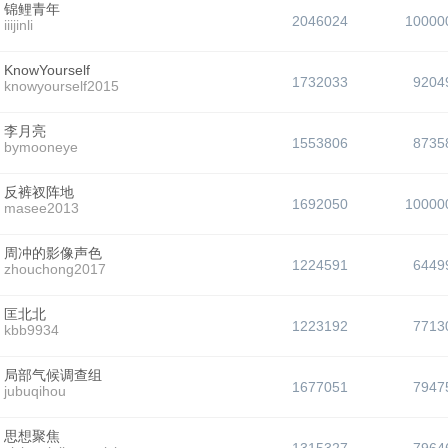
锦鲤青年
2046024
10000
iiijinli
KnowYourself
1732033
9204
knowyourself2015
李月亮
1553806
8735
bymooneye
反裤衩阵地
1692050
10000
masee2013
周冲的影像声色
1224591
6449
zhouchong2017
匡北北
1223192
7713
kbb9934
局部气候调查组
1677051
7947
jubuqihou
思想聚焦