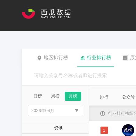
地区排行榜
行业排行榜
原
日榜
周榜
月榜
排行
公众号
行业排行榜细
资讯
1